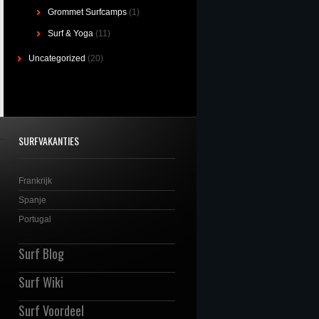
Grommet Surfcamps
(1)
Surf & Yoga
(11)
Uncategorized
(20)
SURFVAKANTIES
Frankrijk
Spanje
Portugal
Surf Blog
Surf Wiki
Surf Voordeel