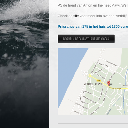
PS de hond van Anton en Ine heet Mawi. Welke
Check de
site
voor meer info over het verblijf.
Prijsrange van 175 in het huis tot 1300 euro
BOARD N BREAKFAST LABENNE OCEAN