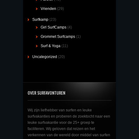
Vrienden
(29)
Surfkamp
(23)
Girl SurfCamps
(4)
Grommet Surfcamps
(1)
Surf & Yoga
(11)
Uncategorized
(20)
OVER SURFAVONTUREN
Wij zijn liefhebber van surfen en leuke
surfvakanties en proberen de zoektocht naar een
leuke surfvakantie voor de 25+ groep te
faciliteren. Wij geloven dat reizen en het
verkennen van de wereld door middel van surfen