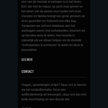
een van de mooiste ervaringen is in het leven.
Een zijn met de natuur, op jacht naar golven en
het delen van de passie voor surfen met onze
vrienden en familie brengt een grote glimlach op
onze gezichten en motiveert ons elke dag.
Aangezien we zelf een database aan het
aanleggen waren met surfvakanties, kwamen we
op het idee deze te delen. Het mooiste is
natuurlijk als we elkaar helpen om de mooiste
“surfvakanties & avonturen” te delen en deze te
beoordelen.
LEES MEER
CONTACT
Vragen, opmerkingen of tips? Stuur ons je bericht
via het contactformulier. Als je een
surfbestemming wil toevoegen, stuur ons dan een
korte beschrijving en een directe link.