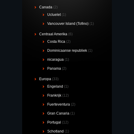
Canada
(2)
Ucluelet
(1)
Vancouver Island (Tofino)
(1)
Centraal Amerika
(6)
Costa Rica
(2)
Dominicaanse republiek
(1)
nicaragua
(1)
Panama
(2)
Europa
(33)
Engeland
(1)
Frankrijk
(12)
Fuerteventura
(2)
Gran Canaria
(1)
Portugal
(12)
Schotland
(1)