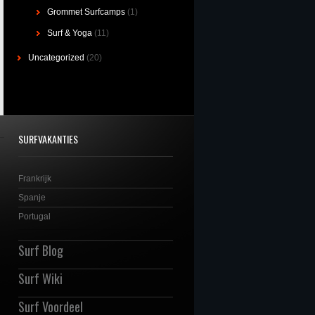
Grommet Surfcamps
(1)
Surf & Yoga
(11)
Uncategorized
(20)
SURFVAKANTIES
Frankrijk
Spanje
Portugal
Surf Blog
Surf Wiki
Surf Voordeel