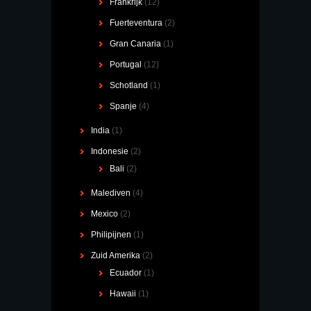
Frankrijk
(12)
Fuerteventura
(2)
Gran Canaria
(1)
Portugal
(12)
Schotland
(1)
Spanje
(4)
India
(1)
Indonesie
(2)
Bali
(2)
Malediven
(4)
Mexico
(2)
Philipijnen
(1)
Zuid Amerika
(2)
Ecuador
(1)
Hawaii
(1)