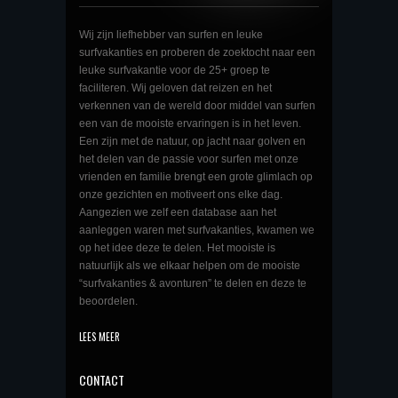
Wij zijn liefhebber van surfen en leuke
surfvakanties en proberen de zoektocht naar een
leuke surfvakantie voor de 25+ groep te
faciliteren. Wij geloven dat reizen en het
verkennen van de wereld door middel van surfen
een van de mooiste ervaringen is in het leven.
Een zijn met de natuur, op jacht naar golven en
het delen van de passie voor surfen met onze
vrienden en familie brengt een grote glimlach op
onze gezichten en motiveert ons elke dag.
Aangezien we zelf een database aan het
aanleggen waren met surfvakanties, kwamen we
op het idee deze te delen. Het mooiste is
natuurlijk als we elkaar helpen om de mooiste
“surfvakanties & avonturen” te delen en deze te
beoordelen.
LEES MEER
CONTACT