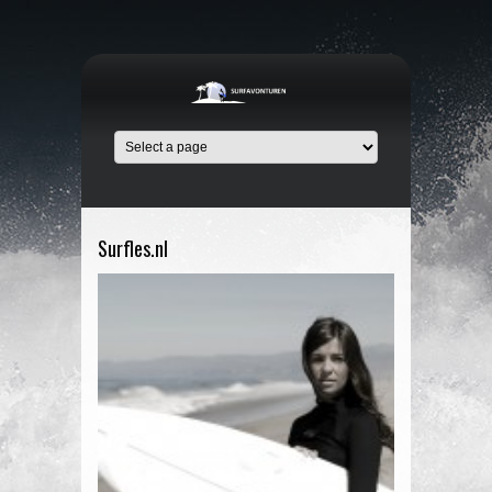
Surfles.nl