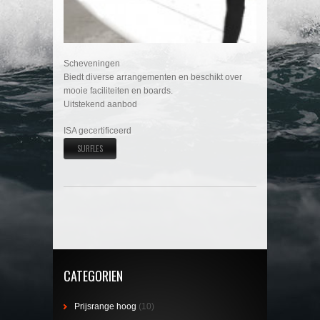
Scheveningen
Biedt diverse arrangementen en beschikt over
mooie faciliteiten en boards.
Uitstekend aanbod
ISA gecertificeerd
SURFLES
CATEGORIEN
Prijsrange hoog
(10)