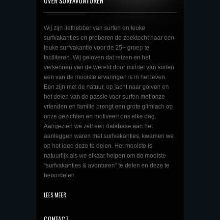
OVER SURFAVONTUREN
Wij zijn liefhebber van surfen en leuke
surfvakanties en proberen de zoektocht naar een
leuke surfvakantie voor de 25+ groep te
faciliteren. Wij geloven dat reizen en het
verkennen van de wereld door middel van surfen
een van de mooiste ervaringen is in het leven.
Een zijn met de natuur, op jacht naar golven en
het delen van de passie voor surfen met onze
vrienden en familie brengt een grote glimlach op
onze gezichten en motiveert ons elke dag.
Aangezien we zelf een database aan het
aanleggen waren met surfvakanties, kwamen we
op het idee deze te delen. Het mooiste is
natuurlijk als we elkaar helpen om de mooiste
“surfvakanties & avonturen” te delen en deze te
beoordelen.
LEES MEER
CONTACT