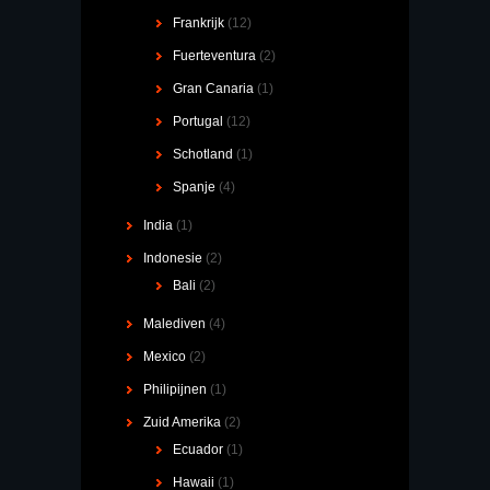
Frankrijk
(12)
Fuerteventura
(2)
Gran Canaria
(1)
Portugal
(12)
Schotland
(1)
Spanje
(4)
India
(1)
Indonesie
(2)
Bali
(2)
Malediven
(4)
Mexico
(2)
Philipijnen
(1)
Zuid Amerika
(2)
Ecuador
(1)
Hawaii
(1)