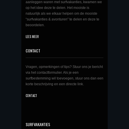
aanleggen waren met surfvakanties, kwamen we
op het idee deze te delen. Het mooiste is
natuurlijk als we elkaar helpen om de mooiste
“surfvakanties & avonturen” te delen en deze te
beoordelen.
LEES MEER
CONTACT
Vragen, opmerkingen of tips? Stuur ons je bericht
via het contactformulier. Als je een
surfbestemming wil toevoegen, stuur ons dan een
korte beschrijving en een directe link.
CONTACT
SURFVAKANTIES