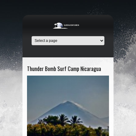
Thunder Bomb Surf Camp Nicaragua