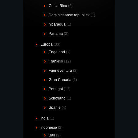
Costa Rica
(2)
Dominicaanse republiek
(1)
nicaragua
(1)
Panama
(2)
Europa
(33)
Engeland
(1)
Frankrijk
(12)
Fuerteventura
(2)
Gran Canaria
(1)
Portugal
(12)
Schotland
(1)
Spanje
(4)
India
(1)
Indonesie
(2)
Bali
(2)