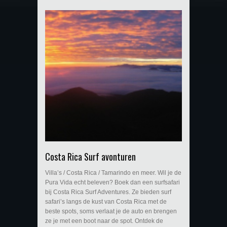
Costa Rica Surf avonturen
Villa’s / Costa Rica / Tamarindo en meer. Wil je de
Pura Vida echt beleven? Boek dan een surfsafari
bij Costa Rica Surf Adventures. Ze bieden surf
safari’s langs de kust van Costa Rica met de
beste spots, soms verlaat je de auto en brengen
ze je met een boot naar de spot. Ontdek de