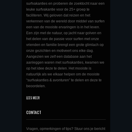
surfvakanties en proberen de zoektocht naar een
leuke surfvakantie voor de 25+ groep te
faciliteren. Wij geloven dat reizen en het
verkennen van de wereld door middel van surfen
een van de mooiste ervaringen is in het leven.
Een zijn met de natuur, op jacht naar golven en
het delen van de passie voor surfen met onze
vrienden en familie brengt een grote glimlach op
onze gezichten en motiveert ons elke dag.
Aangezien we zelf een database aan het
aanleggen waren met surfvakanties, kwamen we
op het idee deze te delen. Het mooiste is
natuurlijk als we elkaar helpen om de mooiste
“surfvakanties & avonturen” te delen en deze te
beoordelen.
LEES MEER
CONTACT
Vragen, opmerkingen of tips? Stuur ons je bericht