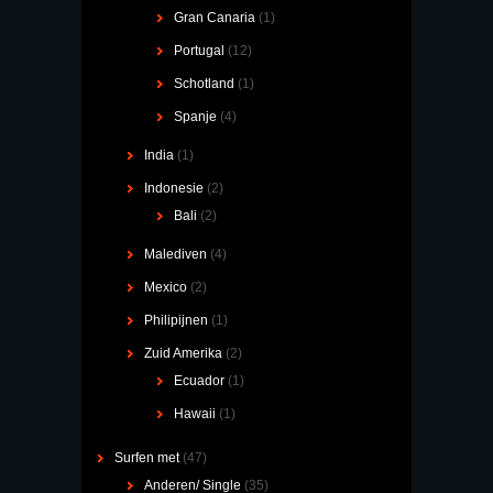
Gran Canaria
(1)
Portugal
(12)
Schotland
(1)
Spanje
(4)
India
(1)
Indonesie
(2)
Bali
(2)
Malediven
(4)
Mexico
(2)
Philipijnen
(1)
Zuid Amerika
(2)
Ecuador
(1)
Hawaii
(1)
Surfen met
(47)
Anderen/ Single
(35)