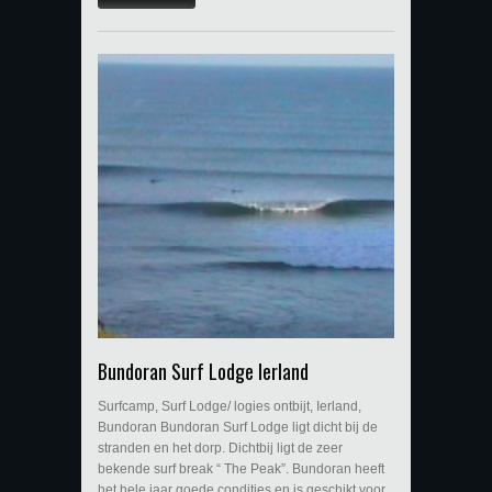
Bundoran Surf Lodge Ierland
Surfcamp, Surf Lodge/ logies ontbijt, Ierland,
Bundoran Bundoran Surf Lodge ligt dicht bij de
stranden en het dorp. Dichtbij ligt de zeer
bekende surf break “ The Peak”. Bundoran heeft
het hele jaar goede condities en is geschikt voor