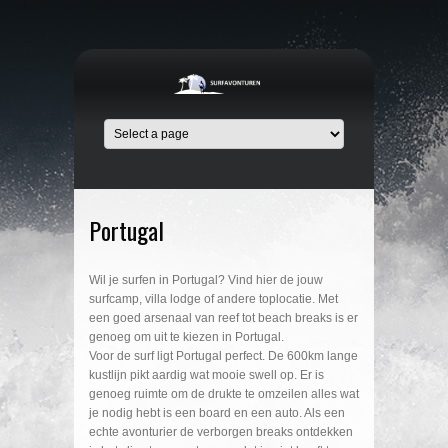
Portugal
Wil je surfen in Portugal? Vind hier de jouw
surfcamp, villa lodge of andere toplocatie. Met
een goed arsenaal van reef tot beach breaks is er
genoeg om uit te kiezen in Portugal.
Voor de surf ligt Portugal perfect. De 600km lange
kustlijn pikt aardig wat mooie swell op. Er is
genoeg ruimte om de drukte te omzeilen alles wat
je nodig hebt is een board en een auto. Als een
echte avonturier de verborgen breaks ontdekken