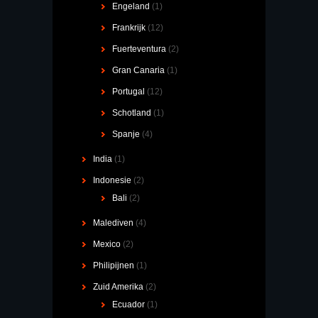
Engeland
(1)
Frankrijk
(12)
Fuerteventura
(2)
Gran Canaria
(1)
Portugal
(12)
Schotland
(1)
Spanje
(4)
India
(1)
Indonesie
(2)
Bali
(2)
Malediven
(4)
Mexico
(2)
Philipijnen
(1)
Zuid Amerika
(2)
Ecuador
(1)