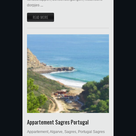
dorpjes
...
READ MORE
Appartement Sagres Portugal
Appartement, Algarve, Sagres, Portugal Sagres