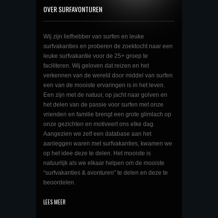
OVER SURFAVONTUREN
Wij zijn liefhebber van surfen en leuke
surfvakanties en proberen de zoektocht naar een
leuke surfvakantie voor de 25+ groep te
faciliteren. Wij geloven dat reizen en het
verkennen van de wereld door middel van surfen
een van de mooiste ervaringen is in het leven.
Een zijn met de natuur, op jacht naar golven en
het delen van de passie voor surfen met onze
vrienden en familie brengt een grote glimlach op
onze gezichten en motiveert ons elke dag.
Aangezien we zelf een database aan het
aanleggen waren met surfvakanties, kwamen we
op het idee deze te delen. Het mooiste is
natuurlijk als we elkaar helpen om de mooiste
“surfvakanties & avonturen” te delen en deze te
beoordelen.
LEES MEER