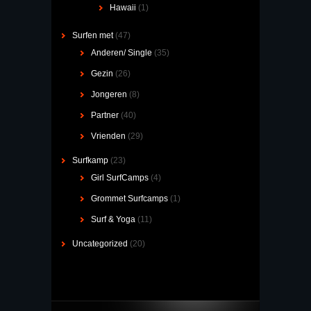
Hawaii
(1)
Surfen met
(47)
Anderen/ Single
(35)
Gezin
(26)
Jongeren
(8)
Partner
(40)
Vrienden
(29)
Surfkamp
(23)
Girl SurfCamps
(4)
Grommet Surfcamps
(1)
Surf & Yoga
(11)
Uncategorized
(20)